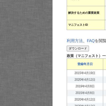
解決するための重要政策
マニフェストID
利用方法
、
FAQ
を閲
政策（マニフェスト）一
登録年月日
2015年4月19日
2020年4月12日
2019年4月8日
2015年4月8日
2020年4月12日