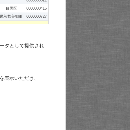
0000000621
目黒区
0000000415
邑智郡美郷町
0000000727
ータとして提供され
を表示いただき、