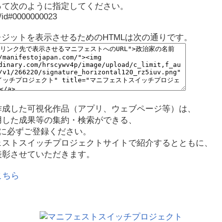
って次のように指定してください。
p/id#0000000023
レジットを表示させるためのHTMLは次の通りです。
作成した可視化作品（アプリ、ウェブページ等）は、
用した成果等の集約・検索ができる、
に必ずご登録ください。
ェストスイッチプロジェクトサイトで紹介するとともに、
表彰させていただきます。
こちら