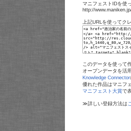
マニフェストIDを使
http://www.maniken.j
上記URLを使ってク
このデータを使って
オープンデータを活
Knowledge Connector
優れた作品はマニフ
マニフェスト大賞
で
≫詳しい登録方法は