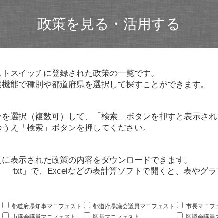
政策を見る・活用する
ストスイッチに登録された政策の一覧です。
索機能で種別や都道府県を選択して探すことができます。
ンを選択（複数可）して、「検索」ボタンを押すと表示され
のうえ「検索」ボタンを押してください。
覧に表示された政策の内容をダウンロードできます。
」「txt」で、Excelなどの表計算ソフトで開くと、表や
。
都道府県知事マニフェスト
都道府県議会議員マニフェスト
市長マニフ
市議会議員マニフェスト
区長マニフェスト
区議会議員