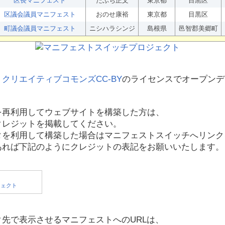
区長マニフェスト
たぶち正文
東京都
目黒区
区議会議員マニフェスト
おのせ康裕
東京都
目黒区
町議会議員マニフェスト
ニシハラシンジ
島根県
邑智郡美郷町
、
クリエイティブコモンズCC-BY
のライセンスでオープンデ
を再利用してウェブサイトを構築した方は、
クレジットを掲載してください。
タを利用して構築した場合はマニフェストスイッチへリンク
あれば下記のようにクレジットの表記をお願いいたします。
先で表示させるマニフェストへのURLは、