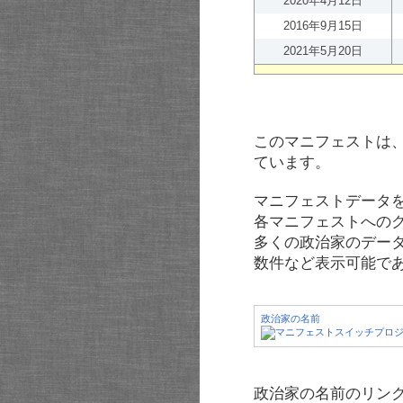
2020年4月12日
2016年9月15日
2021年5月20日
このマニフェストは
ています。
マニフェストデータ
各マニフェストへの
多くの政治家のデー
数件など表示可能で
政治家の名前
政治家の名前のリンク