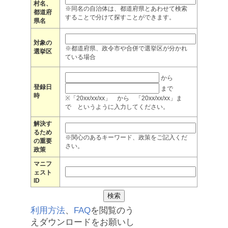
村名、
※同名の自治体は、都道府県とあわせて検索
都道府
することで分けて探すことができます。
県名
対象の
※都道府県、政令市や合併で選挙区が分かれ
選挙区
ている場合
から
登録日
まで
時
※「20xx/xx/xx」 から 「20xx/xx/xx」ま
で というように入力してください。
解決す
るため
※関心のあるキーワード、政策をご記入くだ
の重要
さい。
政策
マニフ
ェスト
ID
利用方法
、
FAQ
を閲覧のう
えダウンロードをお願いし