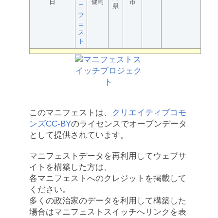
日
健司
市
ニ
県
フ
ェ
ス
ト
このマニフェストは、
クリエイティブコモ
ンズCC-BY
のライセンスでオープンデータ
として提供されています。
マニフェストデータを再利用してウェブサ
イトを構築した方は、
各マニフェストへのクレジットを掲載して
ください。
多くの政治家のデータを利用して構築した
場合はマニフェストスイッチへリンクを表