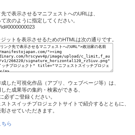
先で表示させるマニフェストへのURLは、
って次のように指定してください。
p/id#0000000023
レジットを表示させるためのHTMLは次の通りです。
作成した可視化作品（アプリ、ウェブページ等）は、
用した成果等の集約・検索ができる、
に必ずご登録ください。
ェストスイッチプロジェクトサイトで紹介するとともに、
表彰させていただきます。
こちら