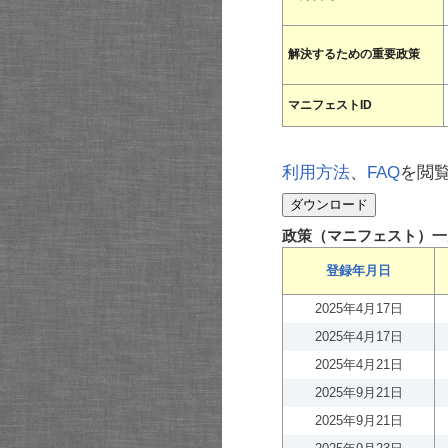
解決するための重要政策
マニフェストID
利用方法
、
FAQ
を閲
政策（マニフェスト）一
登録年月日
2025年4月17日
2025年4月17日
2025年4月21日
2025年9月21日
2025年9月21日