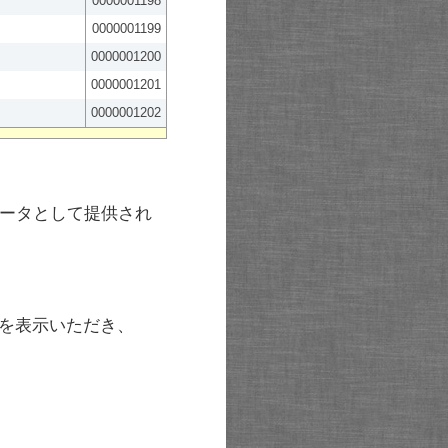
0000001198
0000001199
0000001200
0000001201
0000001202
ータとして提供され
を表示いただき、