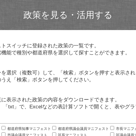
政策を見る・活用する
ストスイッチに登録された政策の一覧です。
索機能で種別や都道府県を選択して探すことができます。
ンを選択（複数可）して、「検索」ボタンを押すと表示され
のうえ「検索」ボタンを押してください。
覧に表示された政策の内容をダウンロードできます。
」「txt」で、Excelなどの表計算ソフトで開くと、表や
。
都道府県知事マニフェスト
都道府県議会議員マニフェスト
市長マニフ
市議会議員マニフェスト
区長マニフェスト
区議会議員