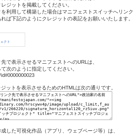
クレジットを掲載してください。
タを利用して構築した場合はマニフェストスイッチへリンク
あれば下記のようにクレジットの表記をお願いいたします。
先で表示させるマニフェストへのURLは、
って次のように指定してください。
p/id#0000000023
レジットを表示させるためのHTMLは次の通りです。
作成した可視化作品（アプリ、ウェブページ等）は、