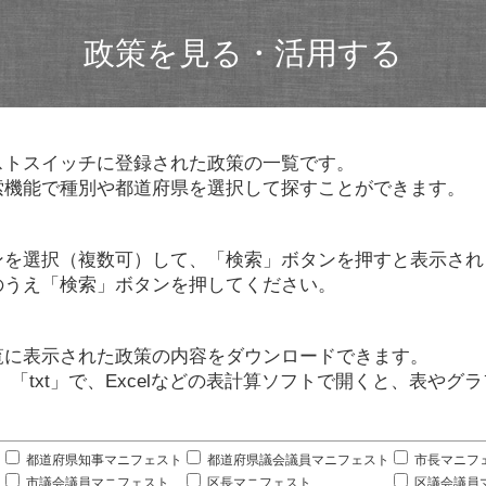
政策を見る・活用する
ストスイッチに登録された政策の一覧です。
索機能で種別や都道府県を選択して探すことができます。
ンを選択（複数可）して、「検索」ボタンを押すと表示され
のうえ「検索」ボタンを押してください。
覧に表示された政策の内容をダウンロードできます。
」「txt」で、Excelなどの表計算ソフトで開くと、表や
。
都道府県知事マニフェスト
都道府県議会議員マニフェスト
市長マニフ
市議会議員マニフェスト
区長マニフェスト
区議会議員