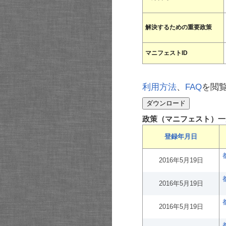
解決するための重要政策
マニフェストID
利用方法
、
FAQ
を閲
政策（マニフェスト）一
登録年月日
2016年5月19日
2016年5月19日
2016年5月19日