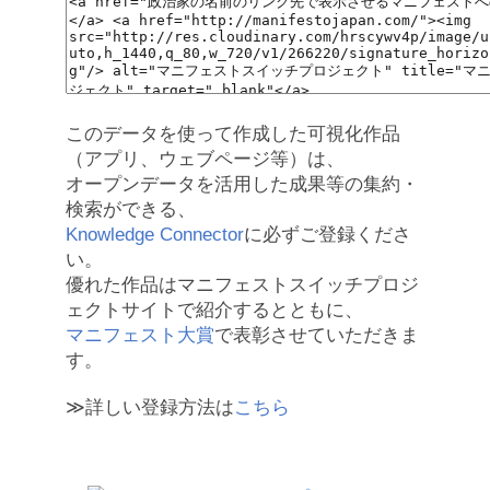
このデータを使って作成した可視化作品
（アプリ、ウェブページ等）は、
オープンデータを活用した成果等の集約・
検索ができる、
Knowledge Connector
に必ずご登録くださ
い。
優れた作品はマニフェストスイッチプロジ
ェクトサイトで紹介するとともに、
マニフェスト大賞
で表彰させていただきま
す。
≫詳しい登録方法は
こちら