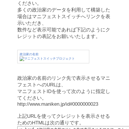
ください。
多くの政治家のデータを利用して構築した
場合はマニフェストスイッチへリンクを表
示いただき、
数件など表示可能であれば下記のようにク
レジットの表記をお願いいたします。
政治家の名前
政治家の名前のリンク先で表示させるマニ
フェストへのURLは、
マニフェストIDを使って次のように指定し
てください。
http://www.maniken.jp/id#0000000023
上記URLを使ってクレジットを表示させる
ためのHTMLは次の通りです。