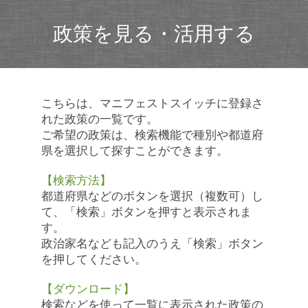
政策を見る・活用する
こちらは、マニフェストスイッチに登録さ
れた政策の一覧です。
ご希望の政策は、検索機能で種別や都道府
県を選択して探すことができます。
【検索方法】
都道府県などのボタンを選択（複数可）し
て、「検索」ボタンを押すと表示されま
す。
政治家名なども記入のうえ「検索」ボタン
を押してください。
【ダウンロード】
検索などを使って一覧に表示された政策の