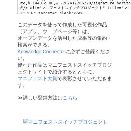
このデータを使って作成した可視化作品
（アプリ、ウェブページ等）は、
オープンデータを活用した成果等の集約・
検索ができる、
Knowledge Connector
に必ずご登録くださ
い。
優れた作品はマニフェストスイッチプロジ
ェクトサイトで紹介するとともに、
マニフェスト大賞
で表彰させていただきま
す。
≫詳しい登録方法は
こちら