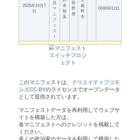
員
長
2025年10月7
本
曇
マ
野
0000001211
日
智
野
ニ
県
美
市
フ
ェ
ス
ト
このマニフェストは、
クリエイティブコモ
ンズCC-BY
のライセンスでオープンデータ
として提供されています。
マニフェストデータを再利用してウェブサ
イトを構築した方は、
各マニフェストへのクレジットを掲載して
ください。
多くの政治家のデータを利用して構築した