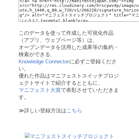
このデータを使って作成した可視化作品
（アプリ、ウェブページ等）は、
オープンデータを活用した成果等の集約・
検索ができる、
Knowledge Connector
に必ずご登録くださ
い。
優れた作品はマニフェストスイッチプロジ
ェクトサイトで紹介するとともに、
マニフェスト大賞
で表彰させていただきま
す。
≫詳しい登録方法は
こちら