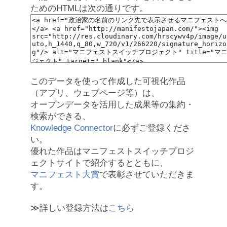
ためのHTMLは次の通りです。
このデータを使って作成した可視化作品
（アプリ、ウェブページ等）は、
オープンデータを活用した成果等の集約・
検索ができる、
Knowledge Connector
に必ずご登録くださ
い。
優れた作品はマニフェストスイッチプロジ
ェクトサイトで紹介するとともに、
マニフェスト大賞
で表彰させていただきま
す。
≫詳しい登録方法は
こちら