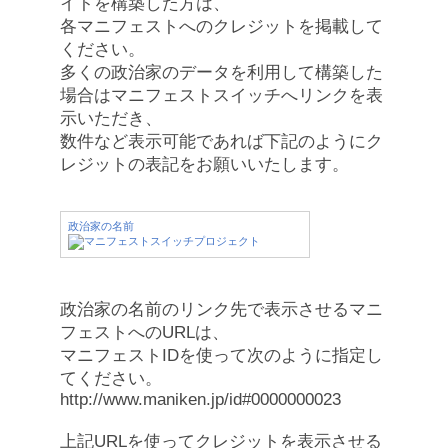
イトを構築した方は、
各マニフェストへのクレジットを掲載して
ください。
多くの政治家のデータを利用して構築した
場合はマニフェストスイッチへリンクを表
示いただき、
数件など表示可能であれば下記のようにク
レジットの表記をお願いいたします。
政治家の名前
政治家の名前のリンク先で表示させるマニ
フェストへのURLは、
マニフェストIDを使って次のように指定し
てください。
http://www.maniken.jp/id#0000000023
上記URLを使ってクレジットを表示させる