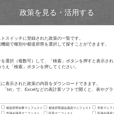
政策を見る・活用する
ストスイッチに登録された政策の一覧です。
索機能で種別や都道府県を選択して探すことができます。
ンを選択（複数可）して、「検索」ボタンを押すと表示され
のうえ「検索」ボタンを押してください。
覧に表示された政策の内容をダウンロードできます。
」「txt」で、Excelなどの表計算ソフトで開くと、表や
。
都道府県知事マニフェスト
都道府県議会議員マニフェスト
市長マニフ
市議会議員マニフェスト
区長マニフェスト
区議会議員