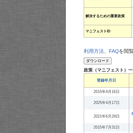
解決するための重要政策
マニフェストID
利用方法
、
FAQ
を閲
政策（マニフェスト）一
登録年月日
2015年4月16日
2025年4月17日
2021年6月29日
2015年7月31日