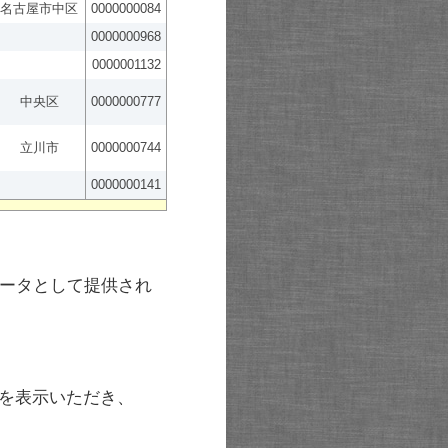
名古屋市中区
0000000084
0000000968
0000001132
中央区
0000000777
立川市
0000000744
0000000141
ータとして提供され
を表示いただき、