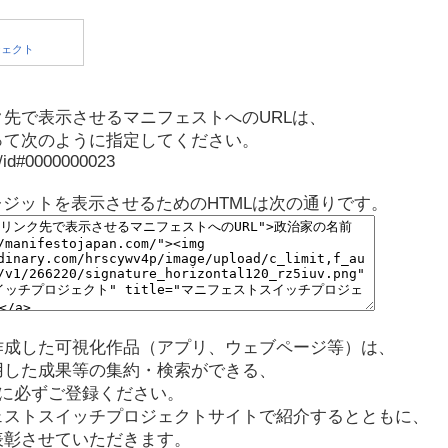
先で表示させるマニフェストへのURLは、
って次のように指定してください。
p/id#0000000023
レジットを表示させるためのHTMLは次の通りです。
作成した可視化作品（アプリ、ウェブページ等）は、
用した成果等の集約・検索ができる、
に必ずご登録ください。
ェストスイッチプロジェクトサイトで紹介するとともに、
表彰させていただきます。