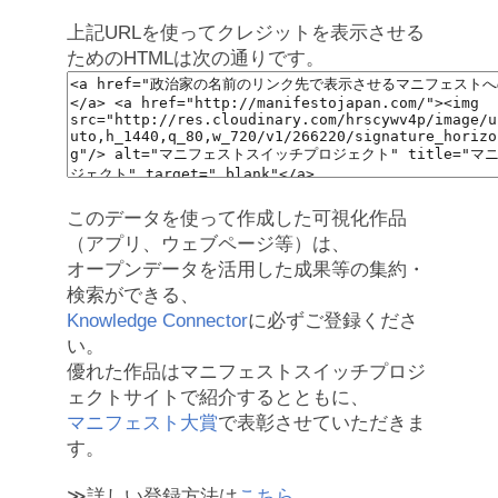
上記URLを使ってクレジットを表示させる
ためのHTMLは次の通りです。
このデータを使って作成した可視化作品
（アプリ、ウェブページ等）は、
オープンデータを活用した成果等の集約・
検索ができる、
Knowledge Connector
に必ずご登録くださ
い。
優れた作品はマニフェストスイッチプロジ
ェクトサイトで紹介するとともに、
マニフェスト大賞
で表彰させていただきま
す。
≫詳しい登録方法は
こちら