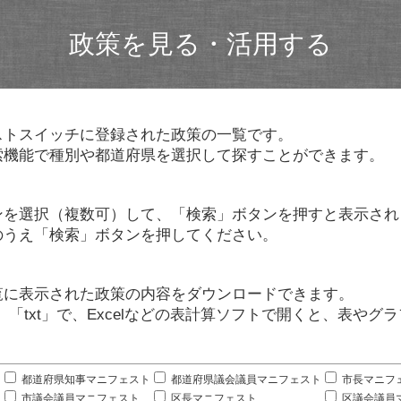
政策を見る・活用する
ストスイッチに登録された政策の一覧です。
索機能で種別や都道府県を選択して探すことができます。
ンを選択（複数可）して、「検索」ボタンを押すと表示され
のうえ「検索」ボタンを押してください。
覧に表示された政策の内容をダウンロードできます。
」「txt」で、Excelなどの表計算ソフトで開くと、表や
。
都道府県知事マニフェスト
都道府県議会議員マニフェスト
市長マニフ
市議会議員マニフェスト
区長マニフェスト
区議会議員