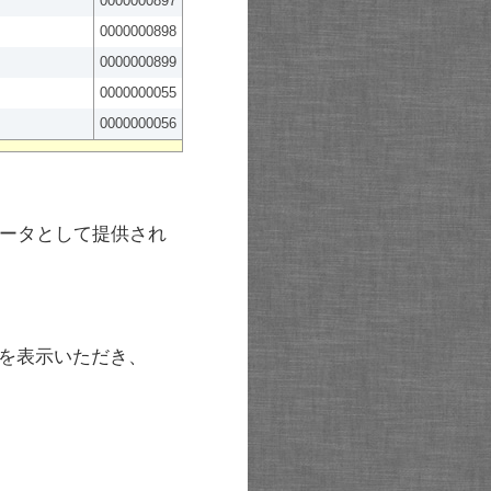
0000000897
0000000898
0000000899
0000000055
0000000056
ータとして提供され
を表示いただき、