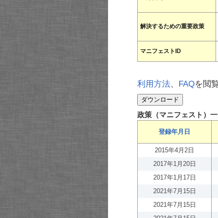
解決するための重要政策
マニフェストID
利用方法
、
FAQ
を閲
政策（マニフェスト）一
登録年月日
2015年4月2日
2017年1月20日
2017年1月17日
2021年7月15日
2021年7月15日