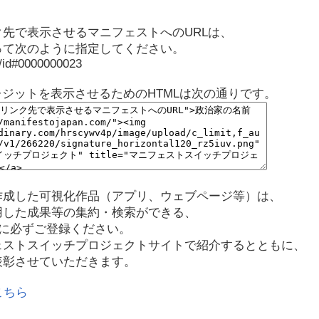
先で表示させるマニフェストへのURLは、
って次のように指定してください。
p/id#0000000023
レジットを表示させるためのHTMLは次の通りです。
作成した可視化作品（アプリ、ウェブページ等）は、
用した成果等の集約・検索ができる、
に必ずご登録ください。
ェストスイッチプロジェクトサイトで紹介するとともに、
表彰させていただきます。
こちら