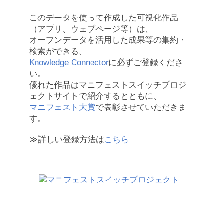
このデータを使って作成した可視化作品
（アプリ、ウェブページ等）は、
オープンデータを活用した成果等の集約・
検索ができる、
Knowledge Connector
に必ずご登録くださ
い。
優れた作品はマニフェストスイッチプロジ
ェクトサイトで紹介するとともに、
マニフェスト大賞
で表彰させていただきま
す。
≫詳しい登録方法は
こちら