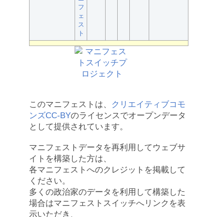
フ
ェ
ス
ト
このマニフェストは、
クリエイティブコモ
ンズCC-BY
のライセンスでオープンデータ
として提供されています。
マニフェストデータを再利用してウェブサ
イトを構築した方は、
各マニフェストへのクレジットを掲載して
ください。
多くの政治家のデータを利用して構築した
場合はマニフェストスイッチへリンクを表
示いただき、