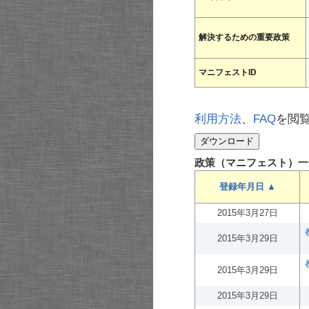
解決するための重要政策
マニフェストID
利用方法
、
FAQ
を閲
政策（マニフェスト）一
登録年月日 ▲
2015年3月27日
2015年3月29日
2015年3月29日
2015年3月29日