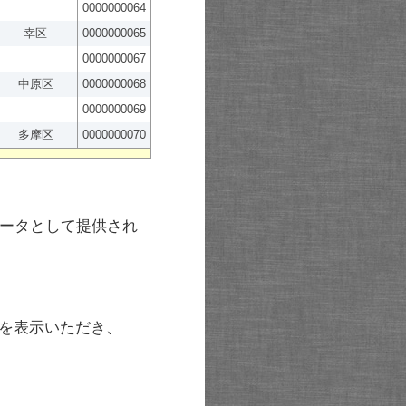
0000000064
幸区
0000000065
0000000067
中原区
0000000068
0000000069
多摩区
0000000070
ータとして提供され
を表示いただき、