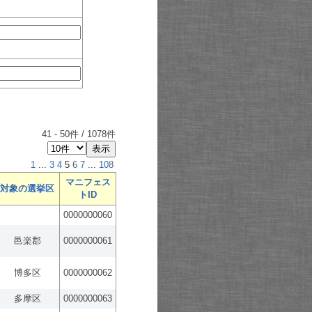
41
-
50
件 /
1078
件
1
...
3
4
5
6
7
...
108
マニフェス
対象の選挙区
トID
0000000060
邑楽郡
0000000061
博多区
0000000062
多摩区
0000000063