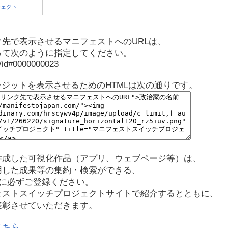
先で表示させるマニフェストへのURLは、
って次のように指定してください。
p/id#0000000023
レジットを表示させるためのHTMLは次の通りです。
作成した可視化作品（アプリ、ウェブページ等）は、
用した成果等の集約・検索ができる、
に必ずご登録ください。
ェストスイッチプロジェクトサイトで紹介するとともに、
表彰させていただきます。
こちら