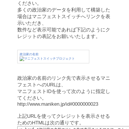
ください。
多くの政治家のデータを利用して構築した
場合はマニフェストスイッチへリンクを表
示いただき、
数件など表示可能であれば下記のようにク
レジットの表記をお願いいたします。
政治家の名前
政治家の名前のリンク先で表示させるマニ
フェストへのURLは、
マニフェストIDを使って次のように指定し
てください。
http://www.maniken.jp/id#0000000023
上記URLを使ってクレジットを表示させる
ためのHTMLは次の通りです。