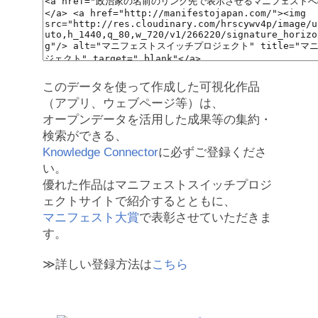
このデータを使って作成した可視化作品
（アプリ、ウェブページ等）は、
オープンデータを活用した成果等の集約・
検索ができる、
Knowledge Connector
に必ずご登録くださ
い。
優れた作品はマニフェストスイッチプロジ
ェクトサイトで紹介するとともに、
マニフェスト大賞
で表彰させていただきま
す。
≫詳しい登録方法は
こちら