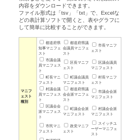
内容をダウンロードできます。
ファイル形式は「tsv」「txt」で、Excelな
どの表計算ソフトで開くと、表やグラフに
して簡単に比較することができます。
都道府県
都道府県議
市長マニフ
知事マニフェ
会議員マニフェ
ェスト
スト
スト
市議会議
区長マニフ
区議会議員
員マニフェス
ェスト
マニフェスト
ト
町長マニ
町議会議員
村長マニフ
フェスト
マニフェスト
ェスト
村議会議
都道府県議
マニフ
市議会会派
員マニフェス
会会派マニフェ
ェスト
マニフェスト
ト
スト
種別
区議会会
町議会会派
村議会会派
派マニフェス
マニフェスト
マニフェスト
ト
スイッチユ
市民マニ
政党マニフ
ーザーマニフェ
フェスト
ェスト
スト