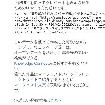
上記URLを使ってクレジットを表示させる
ためのHTMLは次の通りです。
このデータを使って作成した可視化作品
（アプリ、ウェブページ等）は、
オープンデータを活用した成果等の集約・
検索ができる、
Knowledge Connector
に必ずご登録くださ
い。
優れた作品はマニフェストスイッチプロジ
ェクトサイトで紹介するとともに、
マニフェスト大賞
で表彰させていただきま
す。
≫詳しい登録方法は
こちら