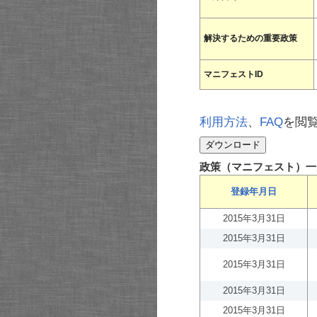
解決するための重要政策
マニフェストID
利用方法
、
FAQ
を閲
政策（マニフェスト）一
登録年月日
2015年3月31日
2015年3月31日
2015年3月31日
2015年3月31日
2015年3月31日