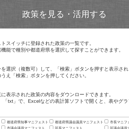
政策を見る・活用する
ストスイッチに登録された政策の一覧です。
索機能で種別や都道府県を選択して探すことができます。
ンを選択（複数可）して、「検索」ボタンを押すと表示され
のうえ「検索」ボタンを押してください。
覧に表示された政策の内容をダウンロードできます。
」「txt」で、Excelなどの表計算ソフトで開くと、表や
。
都道府県知事マニフェスト
都道府県議会議員マニフェスト
市長マニフ
市議会議員マニフェスト
区長マニフェスト
区議会議員