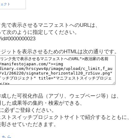
先で表示させるマニフェストへのURLは、
って次のように指定してください。
p/id#0000000023
レジットを表示させるためのHTMLは次の通りです。
作成した可視化作品（アプリ、ウェブページ等）は、
用した成果等の集約・検索ができる、
に必ずご登録ください。
ェストスイッチプロジェクトサイトで紹介するとともに、
表彰させていただきます。
こちら