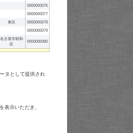
0000000076
0000000077
東区
0000000078
0000000079
名古屋市昭和
0000000080
区
ータとして提供され
を表示いただき、