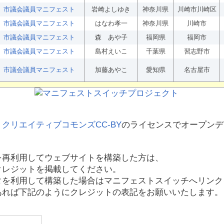
市議会議員マニフェスト
岩崎よしゆき
神奈川県
川崎市川崎区
市議会議員マニフェスト
はなわ孝一
神奈川県
川崎市
市議会議員マニフェスト
森 あや子
福岡県
福岡市
市議会議員マニフェスト
島村えいこ
千葉県
習志野市
市議会議員マニフェスト
加藤あやこ
愛知県
名古屋市
、
クリエイティブコモンズCC-BY
のライセンスでオープンデ
を再利用してウェブサイトを構築した方は、
クレジットを掲載してください。
タを利用して構築した場合はマニフェストスイッチへリンク
あれば下記のようにクレジットの表記をお願いいたします。