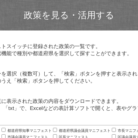
政策を見る・活用する
ストスイッチに登録された政策の一覧です。
索機能で種別や都道府県を選択して探すことができます。
ンを選択（複数可）して、「検索」ボタンを押すと表示され
のうえ「検索」ボタンを押してください。
覧に表示された政策の内容をダウンロードできます。
」「txt」で、Excelなどの表計算ソフトで開くと、表や
。
都道府県知事マニフェスト
都道府県議会議員マニフェスト
市長マニフ
市議会議員マニフェスト
区長マニフェスト
区議会議員