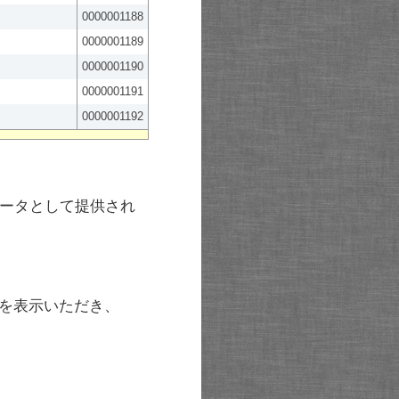
0000001188
0000001189
0000001190
0000001191
0000001192
ータとして提供され
を表示いただき、