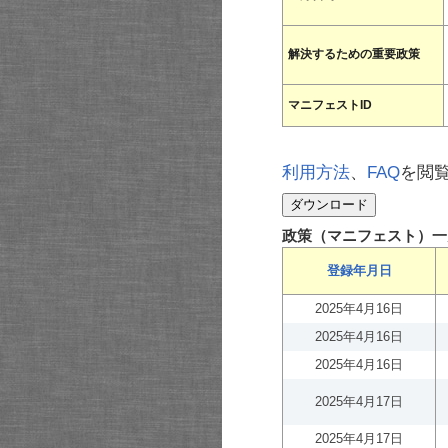
解決するための重要政策
マニフェストID
利用方法
、
FAQ
を閲
政策（マニフェスト）一
登録年月日
2025年4月16日
2025年4月16日
2025年4月16日
2025年4月17日
2025年4月17日