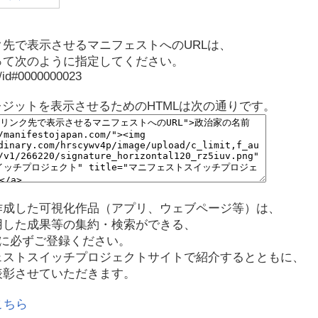
先で表示させるマニフェストへのURLは、
って次のように指定してください。
p/id#0000000023
レジットを表示させるためのHTMLは次の通りです。
作成した可視化作品（アプリ、ウェブページ等）は、
用した成果等の集約・検索ができる、
に必ずご登録ください。
ェストスイッチプロジェクトサイトで紹介するとともに、
表彰させていただきます。
こちら