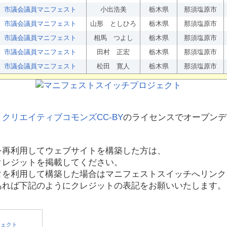
市議会議員マニフェスト
小出浩美
栃木県
那須塩原市
市議会議員マニフェスト
山形 としひろ
栃木県
那須塩原市
市議会議員マニフェスト
相馬 つよし
栃木県
那須塩原市
市議会議員マニフェスト
田村 正宏
栃木県
那須塩原市
市議会議員マニフェスト
松田 寛人
栃木県
那須塩原市
、
クリエイティブコモンズCC-BY
のライセンスでオープンデ
を再利用してウェブサイトを構築した方は、
クレジットを掲載してください。
タを利用して構築した場合はマニフェストスイッチへリンク
あれば下記のようにクレジットの表記をお願いいたします。