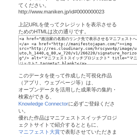
てください。
http://www.maniken.jp/id#0000000023
上記URLを使ってクレジットを表示させる
ためのHTMLは次の通りです。
このデータを使って作成した可視化作品
（アプリ、ウェブページ等）は、
オープンデータを活用した成果等の集約・
検索ができる、
Knowledge Connector
に必ずご登録くださ
い。
優れた作品はマニフェストスイッチプロジ
ェクトサイトで紹介するとともに、
マニフェスト大賞
で表彰させていただきま