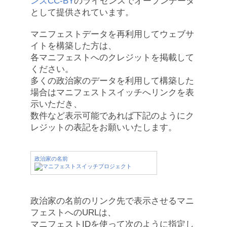
ンズCC-BY
のライセンスでオープンデータ
として提供されています。
マニフェストデータを再利用してウェブサ
イトを構築した方は、
各マニフェストへのクレジットを掲載して
ください。
多くの政治家のデータを利用して構築した
場合はマニフェストスイッチへリンクを表
示いただき、
数件など表示可能であれば下記のようにク
レジットの表記をお願いいたします。
政治家の名前
政治家の名前のリンク先で表示させるマニ
フェストへのURLは、
マニフェストIDを使って次のように指定し