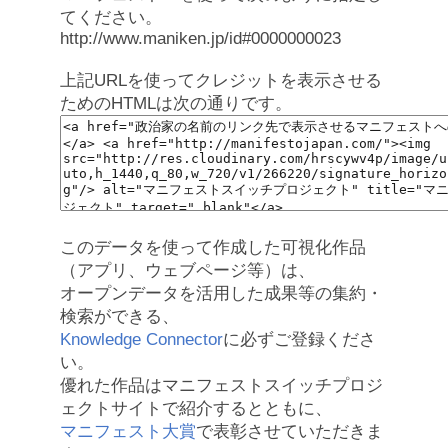
てください。
http://www.maniken.jp/id#0000000023
上記URLを使ってクレジットを表示させる
ためのHTMLは次の通りです。
このデータを使って作成した可視化作品
（アプリ、ウェブページ等）は、
オープンデータを活用した成果等の集約・
検索ができる、
Knowledge Connector
に必ずご登録くださ
い。
優れた作品はマニフェストスイッチプロジ
ェクトサイトで紹介するとともに、
マニフェスト大賞
で表彰させていただきま