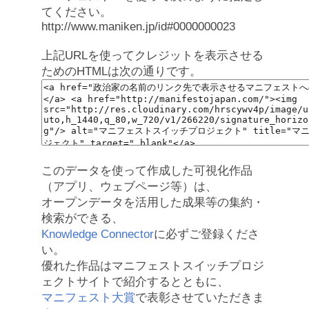
てください。
http://www.maniken.jp/id#0000000023
上記URLを使ってクレジットを表示させる
ためのHTMLは次の通りです。
このデータを使って作成した可視化作品
（アプリ、ウェブページ等）は、
オープンデータを活用した成果等の集約・
検索ができる、
Knowledge Connector
に必ずご登録くださ
い。
優れた作品はマニフェストスイッチプロジ
ェクトサイトで紹介するとともに、
マニフェスト大賞
で表彰させていただきま