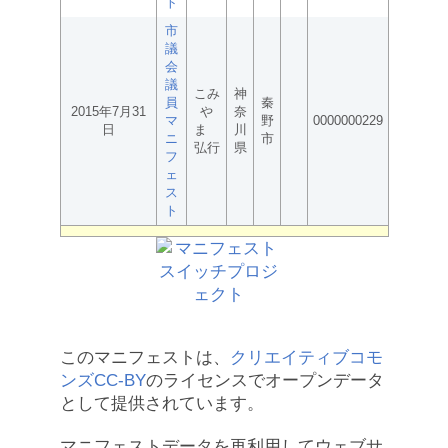
ト
市
議
会
議
こみ
神
員
秦
2015年7月31
や
奈
マ
野
0000000229
日
ま
川
ニ
市
弘行
県
フ
ェ
ス
ト
このマニフェストは、
クリエイティブコモ
ンズCC-BY
のライセンスでオープンデータ
として提供されています。
マニフェストデータを再利用してウェブサ