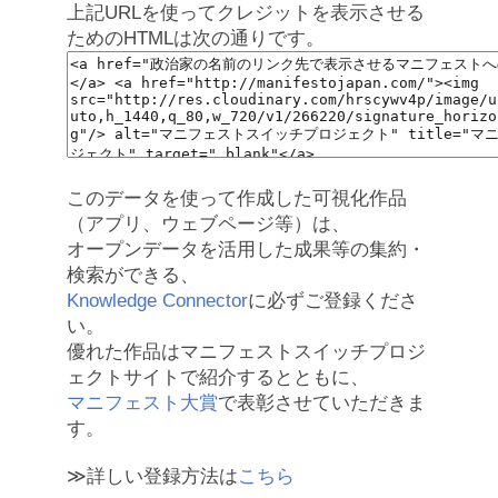
上記URLを使ってクレジットを表示させる
ためのHTMLは次の通りです。
このデータを使って作成した可視化作品
（アプリ、ウェブページ等）は、
オープンデータを活用した成果等の集約・
検索ができる、
Knowledge Connector
に必ずご登録くださ
い。
優れた作品はマニフェストスイッチプロジ
ェクトサイトで紹介するとともに、
マニフェスト大賞
で表彰させていただきま
す。
≫詳しい登録方法は
こちら