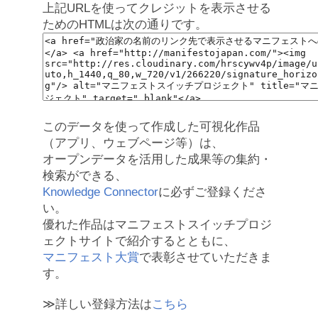
上記URLを使ってクレジットを表示させる
ためのHTMLは次の通りです。
このデータを使って作成した可視化作品
（アプリ、ウェブページ等）は、
オープンデータを活用した成果等の集約・
検索ができる、
Knowledge Connector
に必ずご登録くださ
い。
優れた作品はマニフェストスイッチプロジ
ェクトサイトで紹介するとともに、
マニフェスト大賞
で表彰させていただきま
す。
≫詳しい登録方法は
こちら