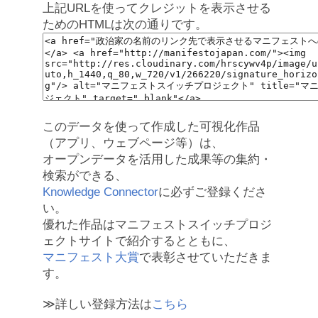
上記URLを使ってクレジットを表示させる
ためのHTMLは次の通りです。
このデータを使って作成した可視化作品
（アプリ、ウェブページ等）は、
オープンデータを活用した成果等の集約・
検索ができる、
Knowledge Connector
に必ずご登録くださ
い。
優れた作品はマニフェストスイッチプロジ
ェクトサイトで紹介するとともに、
マニフェスト大賞
で表彰させていただきま
す。
≫詳しい登録方法は
こちら