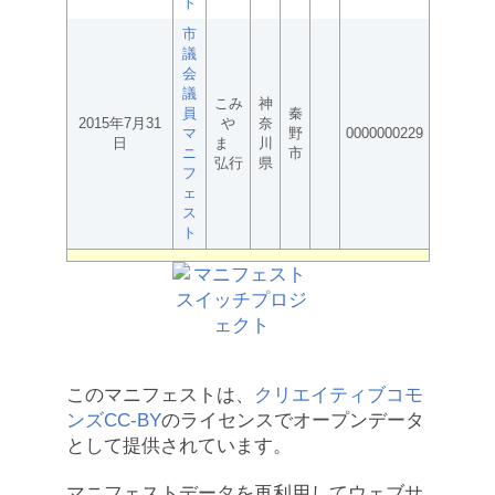
ト
市
議
会
議
こみ
神
員
秦
2015年7月31
や
奈
マ
野
0000000229
日
ま
川
ニ
市
弘行
県
フ
ェ
ス
ト
このマニフェストは、
クリエイティブコモ
ンズCC-BY
のライセンスでオープンデータ
として提供されています。
マニフェストデータを再利用してウェブサ