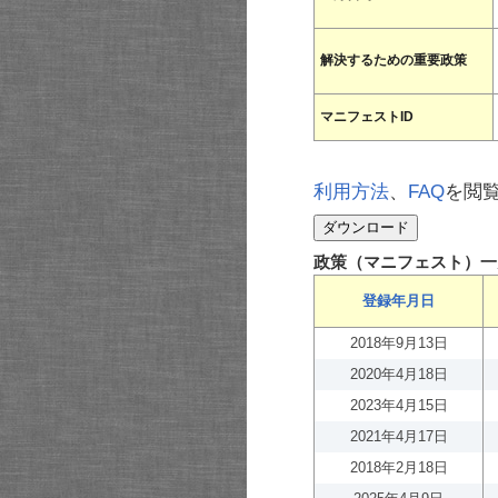
解決するための重要政策
マニフェストID
利用方法
、
FAQ
を閲
政策（マニフェスト）一
登録年月日
2018年9月13日
2020年4月18日
2023年4月15日
2021年4月17日
2018年2月18日