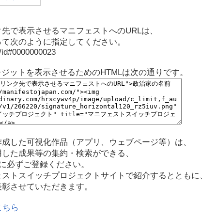
先で表示させるマニフェストへのURLは、
って次のように指定してください。
p/id#0000000023
レジットを表示させるためのHTMLは次の通りです。
作成した可視化作品（アプリ、ウェブページ等）は、
用した成果等の集約・検索ができる、
に必ずご登録ください。
ェストスイッチプロジェクトサイトで紹介するとともに、
表彰させていただきます。
こちら