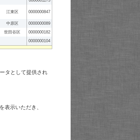
0000001175
江東区
0000000847
中原区
0000000089
世田谷区
0000000182
0000000104
ータとして提供され
を表示いただき、