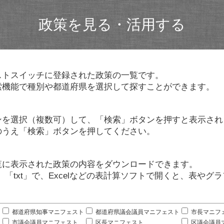
政策を見る・活用する
ストスイッチに登録された政策の一覧です。
索機能で種別や都道府県を選択して探すことができます。
ンを選択（複数可）して、「検索」ボタンを押すと表示され
のうえ「検索」ボタンを押してください。
覧に表示された政策の内容をダウンロードできます。
」「txt」で、Excelなどの表計算ソフトで開くと、表や
。
都道府県知事マニフェスト
都道府県議会議員マニフェスト
市長マニフ
市議会議員マニフェスト
区長マニフェスト
区議会議員