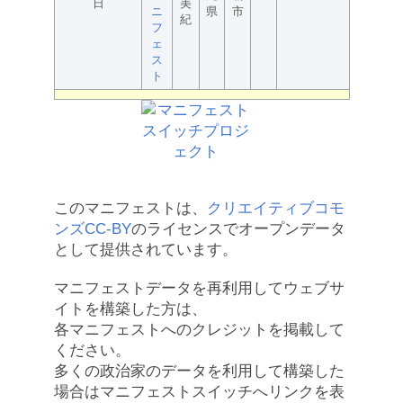
日
美
ニ
県
市
紀
フ
ェ
ス
ト
このマニフェストは、
クリエイティブコモ
ンズCC-BY
のライセンスでオープンデータ
として提供されています。
マニフェストデータを再利用してウェブサ
イトを構築した方は、
各マニフェストへのクレジットを掲載して
ください。
多くの政治家のデータを利用して構築した
場合はマニフェストスイッチへリンクを表