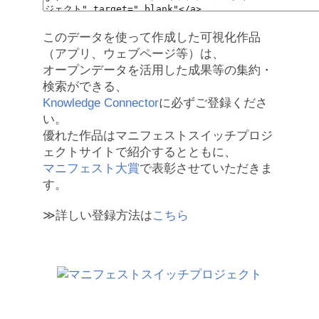
このデータを使って作成した可視化作品
（アプリ、ウェブページ等）は、
オープンデータを活用した成果等の集約・
検索ができる、
Knowledge Connector
に必ずご登録くださ
い。
優れた作品はマニフェストスイッチプロジ
ェクトサイトで紹介するとともに、
マニフェスト大賞
で表彰させていただきま
す。
≫詳しい登録方法は
こちら