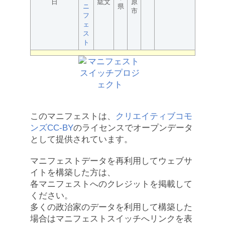
日
紘文
原
ニ
県
市
フ
ェ
ス
ト
このマニフェストは、
クリエイティブコモ
ンズCC-BY
のライセンスでオープンデータ
として提供されています。
マニフェストデータを再利用してウェブサ
イトを構築した方は、
各マニフェストへのクレジットを掲載して
ください。
多くの政治家のデータを利用して構築した
場合はマニフェストスイッチへリンクを表