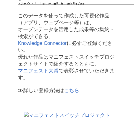
このデータを使って作成した可視化作品
（アプリ、ウェブページ等）は、
オープンデータを活用した成果等の集約・
検索ができる、
Knowledge Connector
に必ずご登録くださ
い。
優れた作品はマニフェストスイッチプロジ
ェクトサイトで紹介するとともに、
マニフェスト大賞
で表彰させていただきま
す。
≫詳しい登録方法は
こちら