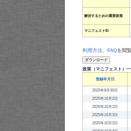
解決するための重要政策
マニフェストID
利用方法
、
FAQ
を閲
政策（マニフェスト）一
登録年月日
2025年9月30日
2025年10月2日
2025年10月2日
2025年10月3日
2025年10月3日