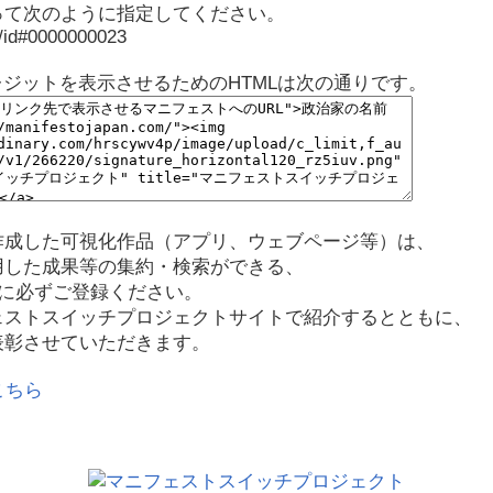
って次のように指定してください。
p/id#0000000023
レジットを表示させるためのHTMLは次の通りです。
作成した可視化作品（アプリ、ウェブページ等）は、
用した成果等の集約・検索ができる、
に必ずご登録ください。
ェストスイッチプロジェクトサイトで紹介するとともに、
表彰させていただきます。
こちら