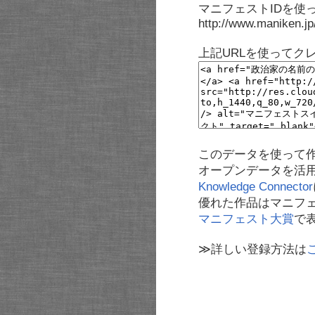
マニフェストIDを使
http://www.maniken.j
上記URLを使ってク
このデータを使って
オープンデータを活
Knowledge Connector
優れた作品はマニフ
マニフェスト大賞
で
≫詳しい登録方法は