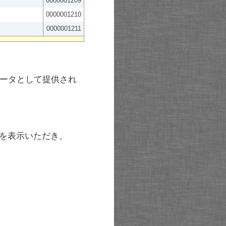
0000001209
0000001210
0000001211
ータとして提供され
を表示いただき、