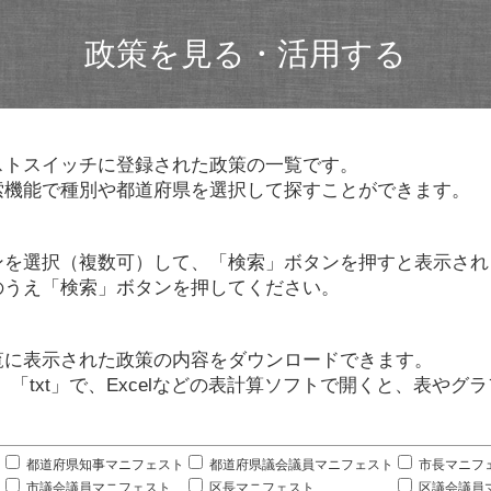
政策を見る・活用する
ストスイッチに登録された政策の一覧です。
索機能で種別や都道府県を選択して探すことができます。
ンを選択（複数可）して、「検索」ボタンを押すと表示され
のうえ「検索」ボタンを押してください。
覧に表示された政策の内容をダウンロードできます。
」「txt」で、Excelなどの表計算ソフトで開くと、表や
。
都道府県知事マニフェスト
都道府県議会議員マニフェスト
市長マニフ
市議会議員マニフェスト
区長マニフェスト
区議会議員