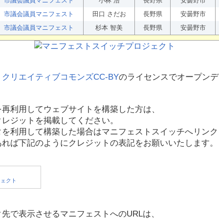
市議会議員マニフェスト
小林 浩
長野県
安曇野市
市議会議員マニフェスト
田口 さだお
長野県
安曇野市
市議会議員マニフェスト
杉本 智美
長野県
安曇野市
、
クリエイティブコモンズCC-BY
のライセンスでオープンデ
を再利用してウェブサイトを構築した方は、
クレジットを掲載してください。
タを利用して構築した場合はマニフェストスイッチへリンク
あれば下記のようにクレジットの表記をお願いいたします。
先で表示させるマニフェストへのURLは、