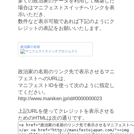
多くの政治家のデータを利用して構築した
場合はマニフェストスイッチへリンクを表
示いただき、
数件など表示可能であれば下記のようにク
レジットの表記をお願いいたします。
政治家の名前
政治家の名前のリンク先で表示させるマニ
フェストへのURLは、
マニフェストIDを使って次のように指定し
てください。
http://www.maniken.jp/id#0000000023
上記URLを使ってクレジットを表示させる
ためのHTMLは次の通りです。