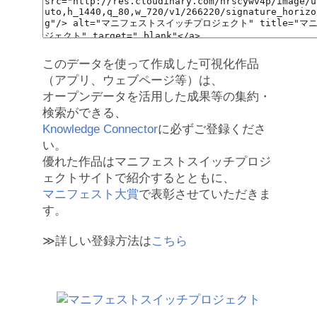
このデータを使って作成した可視化作品
（アプリ、ウェブページ等）は、
オープンデータを活用した成果等の集約・
検索ができる、
Knowledge Connector
に必ずご登録くださ
い。
優れた作品はマニフェストスイッチプロジ
ェクトサイトで紹介するとともに、
マニフェスト大賞
で表彰させていただきま
す。
≫詳しい登録方法は
こちら