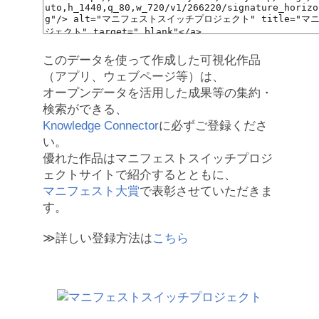
このデータを使って作成した可視化作品
（アプリ、ウェブページ等）は、
オープンデータを活用した成果等の集約・
検索ができる、
Knowledge Connector
に必ずご登録くださ
い。
優れた作品はマニフェストスイッチプロジ
ェクトサイトで紹介するとともに、
マニフェスト大賞
で表彰させていただきま
す。
≫詳しい登録方法は
こちら