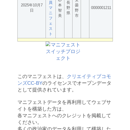
員
長
2025年10月7
本
曇
マ
野
0000001211
日
智
野
ニ
県
美
市
フ
ェ
ス
ト
このマニフェストは、
クリエイティブコモ
ンズCC-BY
のライセンスでオープンデータ
として提供されています。
マニフェストデータを再利用してウェブサ
イトを構築した方は、
各マニフェストへのクレジットを掲載して
ください。
多くの政治家のデータを利用して構築した