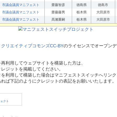
市議会議員マニフェスト
齋藤智彦
徳島県
徳島市
市議会議員マニフェスト
齋藤藤男
栃木県
大田原市
市議会議員マニフェスト
髙瀨重嗣
栃木県
大田原市
、
クリエイティブコモンズCC-BY
のライセンスでオープンデ
を再利用してウェブサイトを構築した方は、
クレジットを掲載してください。
タを利用して構築した場合はマニフェストスイッチへリンク
あれば下記のようにクレジットの表記をお願いいたします。