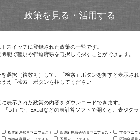
政策を見る・活用する
ストスイッチに登録された政策の一覧です。
索機能で種別や都道府県を選択して探すことができます。
ンを選択（複数可）して、「検索」ボタンを押すと表示され
のうえ「検索」ボタンを押してください。
覧に表示された政策の内容をダウンロードできます。
」「txt」で、Excelなどの表計算ソフトで開くと、表や
。
都道府県知事マニフェスト
都道府県議会議員マニフェスト
市長マニフ
市議会議員マニフェスト
区長マニフェスト
区議会議員