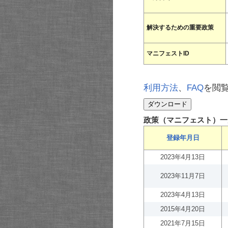
解決するための重要政策
マニフェストID
利用方法
、
FAQ
を閲
政策（マニフェスト）一
登録年月日
2023年4月13日
2023年11月7日
2023年4月13日
2015年4月20日
2021年7月15日