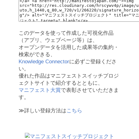
このデータを使って作成した可視化作品
（アプリ、ウェブページ等）は、
オープンデータを活用した成果等の集約・
検索ができる、
Knowledge Connector
に必ずご登録くださ
い。
優れた作品はマニフェストスイッチプロジ
ェクトサイトで紹介するとともに、
マニフェスト大賞
で表彰させていただきま
す。
≫詳しい登録方法は
こちら