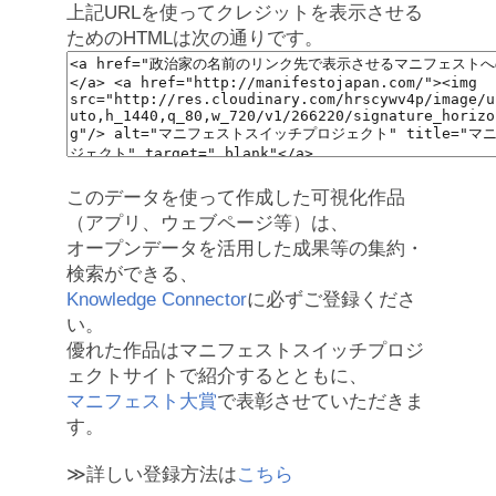
上記URLを使ってクレジットを表示させる
ためのHTMLは次の通りです。
このデータを使って作成した可視化作品
（アプリ、ウェブページ等）は、
オープンデータを活用した成果等の集約・
検索ができる、
Knowledge Connector
に必ずご登録くださ
い。
優れた作品はマニフェストスイッチプロジ
ェクトサイトで紹介するとともに、
マニフェスト大賞
で表彰させていただきま
す。
≫詳しい登録方法は
こちら