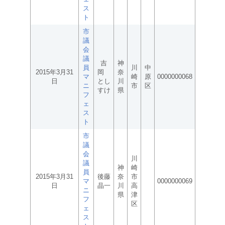
ス
ト
市
議
会
議
吉
神
員
川
中
2015年3月31
岡
奈
マ
崎
原
0000000068
日
とし
川
ニ
市
区
すけ
県
フ
ェ
ス
ト
市
議
会
川
議
神
崎
員
2015年3月31
後藤
奈
市
マ
0000000069
日
晶一
川
高
ニ
県
津
フ
区
ェ
ス