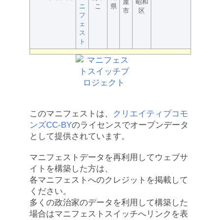
屋
昭和
ニ
こ
県
市
区
フ
ェ
ス
ト
このマニフェストは、
クリエイティブコモ
ンズCC-BY
のライセンスでオープンデータ
として提供されています。
マニフェストデータを再利用してウェブサ
イトを構築した方は、
各マニフェストへのクレジットを掲載して
ください。
多くの政治家のデータを利用して構築した
場合はマニフェストスイッチへリンクを表