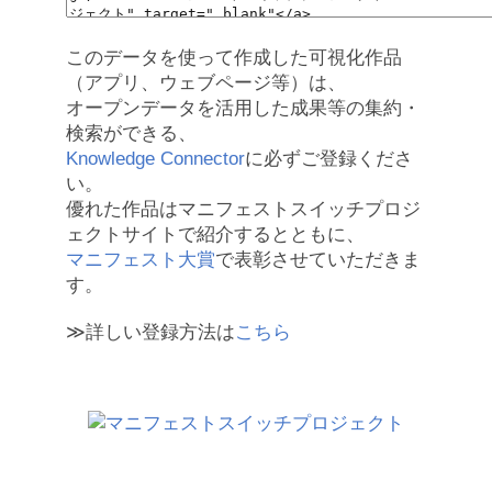
このデータを使って作成した可視化作品
（アプリ、ウェブページ等）は、
オープンデータを活用した成果等の集約・
検索ができる、
Knowledge Connector
に必ずご登録くださ
い。
優れた作品はマニフェストスイッチプロジ
ェクトサイトで紹介するとともに、
マニフェスト大賞
で表彰させていただきま
す。
≫詳しい登録方法は
こちら