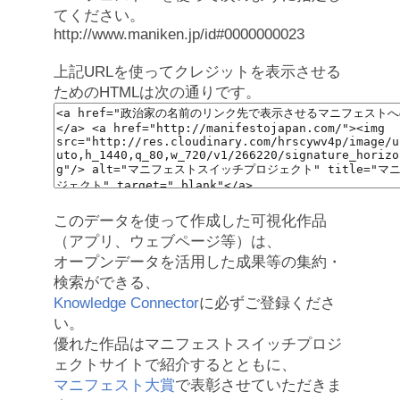
てください。
http://www.maniken.jp/id#0000000023
上記URLを使ってクレジットを表示させる
ためのHTMLは次の通りです。
このデータを使って作成した可視化作品
（アプリ、ウェブページ等）は、
オープンデータを活用した成果等の集約・
検索ができる、
Knowledge Connector
に必ずご登録くださ
い。
優れた作品はマニフェストスイッチプロジ
ェクトサイトで紹介するとともに、
マニフェスト大賞
で表彰させていただきま