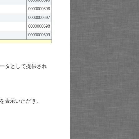
0000000690
0000000696
0000000697
0000000698
0000000699
ータとして提供され
を表示いただき、