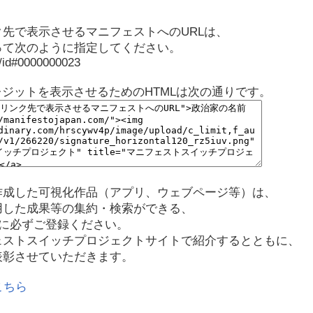
先で表示させるマニフェストへのURLは、
って次のように指定してください。
p/id#0000000023
レジットを表示させるためのHTMLは次の通りです。
作成した可視化作品（アプリ、ウェブページ等）は、
用した成果等の集約・検索ができる、
に必ずご登録ください。
ェストスイッチプロジェクトサイトで紹介するとともに、
表彰させていただきます。
こちら