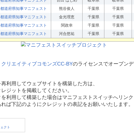
都道府県知事マニフェスト
古田 はじめ
岐阜県
岐阜県
都道府県知事マニフェスト
熊谷俊人
千葉県
千葉県
都道府県知事マニフェスト
金光理恵
千葉県
千葉県
都道府県知事マニフェスト
関政幸
千葉県
千葉県
都道府県知事マニフェスト
河合悠祐
千葉県
千葉県
、
クリエイティブコモンズCC-BY
のライセンスでオープンデ
を再利用してウェブサイトを構築した方は、
クレジットを掲載してください。
タを利用して構築した場合はマニフェストスイッチへリンク
あれば下記のようにクレジットの表記をお願いいたします。