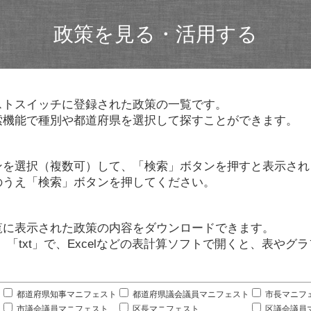
政策を見る・活用する
ストスイッチに登録された政策の一覧です。
索機能で種別や都道府県を選択して探すことができます。
ンを選択（複数可）して、「検索」ボタンを押すと表示され
のうえ「検索」ボタンを押してください。
覧に表示された政策の内容をダウンロードできます。
」「txt」で、Excelなどの表計算ソフトで開くと、表や
。
都道府県知事マニフェスト
都道府県議会議員マニフェスト
市長マニフ
市議会議員マニフェスト
区長マニフェスト
区議会議員