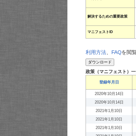
解決するための重要政策
マニフェストID
利用方法
、
FAQ
を閲
政策（マニフェスト）一
登録年月日
2020年10月14日
2020年10月14日
2021年1月10日
2021年1月10日
2021年1月10日