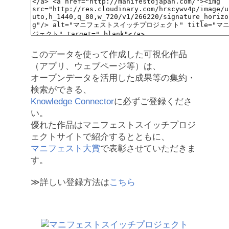
このデータを使って作成した可視化作品
（アプリ、ウェブページ等）は、
オープンデータを活用した成果等の集約・
検索ができる、
Knowledge Connector
に必ずご登録くださ
い。
優れた作品はマニフェストスイッチプロジ
ェクトサイトで紹介するとともに、
マニフェスト大賞
で表彰させていただきま
す。
≫詳しい登録方法は
こちら