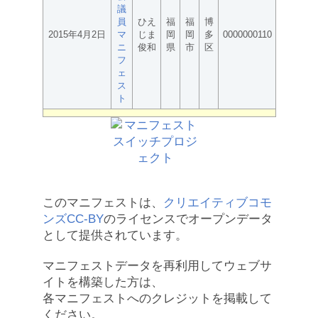
議
員
ひえ
福
福
博
2015年4月2日
マ
じま
岡
岡
多
0000000110
ニ
俊和
県
市
区
フ
ェ
ス
ト
このマニフェストは、
クリエイティブコモ
ンズCC-BY
のライセンスでオープンデータ
として提供されています。
マニフェストデータを再利用してウェブサ
イトを構築した方は、
各マニフェストへのクレジットを掲載して
ください。