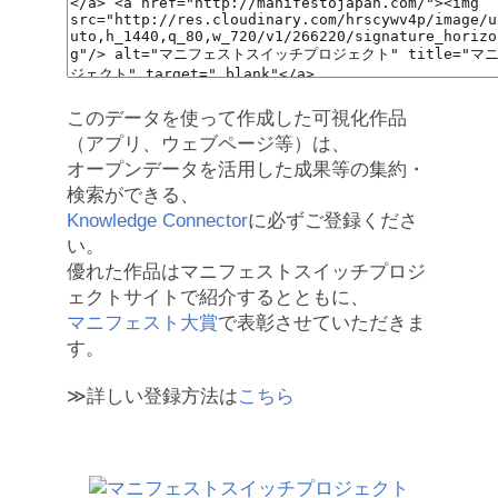
このデータを使って作成した可視化作品
（アプリ、ウェブページ等）は、
オープンデータを活用した成果等の集約・
検索ができる、
Knowledge Connector
に必ずご登録くださ
い。
優れた作品はマニフェストスイッチプロジ
ェクトサイトで紹介するとともに、
マニフェスト大賞
で表彰させていただきま
す。
≫詳しい登録方法は
こちら