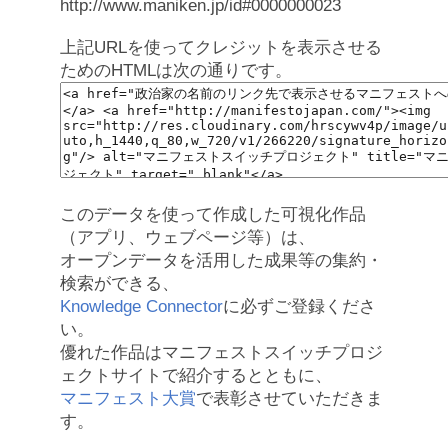
http://www.maniken.jp/id#0000000023
上記URLを使ってクレジットを表示させる
ためのHTMLは次の通りです。
このデータを使って作成した可視化作品
（アプリ、ウェブページ等）は、
オープンデータを活用した成果等の集約・
検索ができる、
Knowledge Connector
に必ずご登録くださ
い。
優れた作品はマニフェストスイッチプロジ
ェクトサイトで紹介するとともに、
マニフェスト大賞
で表彰させていただきま
す。