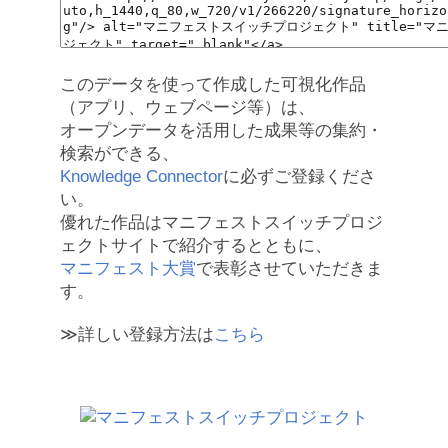
このデータを使って作成した可視化作品
（アプリ、ウェブページ等）は、
オープンデータを活用した成果等の集約・
検索ができる、
Knowledge Connector
に必ずご登録くださ
い。
優れた作品はマニフェストスイッチプロジ
ェクトサイトで紹介するとともに、
マニフェスト大賞
で表彰させていただきま
す。
≫詳しい登録方法は
こちら