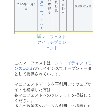
員
長
2025年10月7
本
曇
マ
野
0000001211
日
智
野
ニ
県
美
市
フ
ェ
ス
ト
このマニフェストは、
クリエイティブコモ
ンズCC-BY
のライセンスでオープンデータ
として提供されています。
マニフェストデータを再利用してウェブサ
イトを構築した方は、
各マニフェストへのクレジットを掲載して
ください。
多くの政治家のデータを利用して構築した