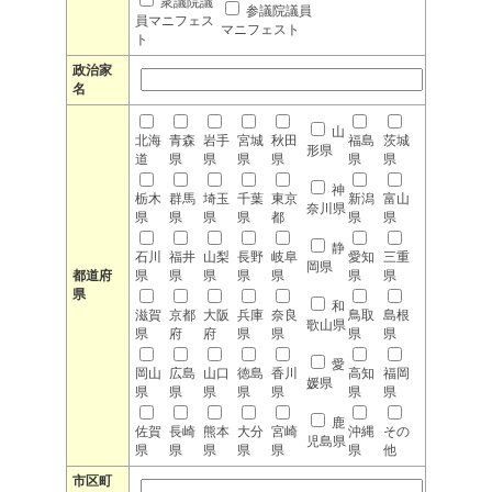
衆議院議
参議院議員
員マニフェス
マニフェスト
ト
政治家
名
山
北海
青森
岩手
宮城
秋田
福島
茨城
形県
道
県
県
県
県
県
県
神
栃木
群馬
埼玉
千葉
東京
新潟
富山
奈川県
県
県
県
県
都
県
県
静
石川
福井
山梨
長野
岐阜
愛知
三重
岡県
都道府
県
県
県
県
県
県
県
県
和
滋賀
京都
大阪
兵庫
奈良
鳥取
島根
歌山県
県
府
府
県
県
県
県
愛
岡山
広島
山口
徳島
香川
高知
福岡
媛県
県
県
県
県
県
県
県
鹿
佐賀
長崎
熊本
大分
宮崎
沖縄
その
児島県
県
県
県
県
県
県
他
市区町