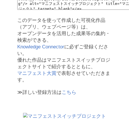
このデータを使って作成した可視化作品
（アプリ、ウェブページ等）は、
オープンデータを活用した成果等の集約・
検索ができる、
Knowledge Connector
に必ずご登録くださ
い。
優れた作品はマニフェストスイッチプロジ
ェクトサイトで紹介するとともに、
マニフェスト大賞
で表彰させていただきま
す。
≫詳しい登録方法は
こちら