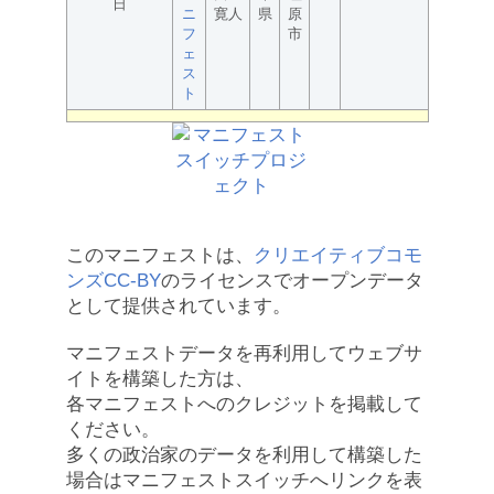
日
ニ
寛人
県
原
フ
市
ェ
ス
ト
このマニフェストは、
クリエイティブコモ
ンズCC-BY
のライセンスでオープンデータ
として提供されています。
マニフェストデータを再利用してウェブサ
イトを構築した方は、
各マニフェストへのクレジットを掲載して
ください。
多くの政治家のデータを利用して構築した
場合はマニフェストスイッチへリンクを表