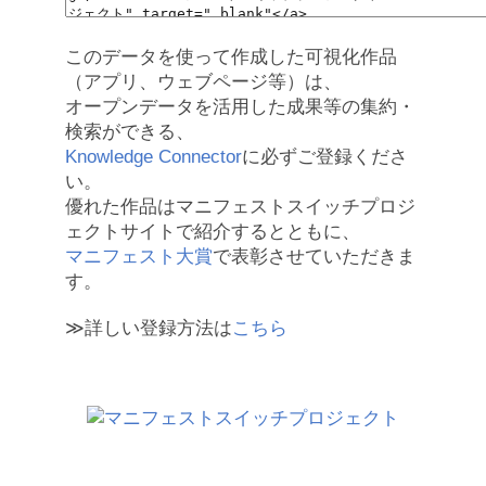
このデータを使って作成した可視化作品
（アプリ、ウェブページ等）は、
オープンデータを活用した成果等の集約・
検索ができる、
Knowledge Connector
に必ずご登録くださ
い。
優れた作品はマニフェストスイッチプロジ
ェクトサイトで紹介するとともに、
マニフェスト大賞
で表彰させていただきま
す。
≫詳しい登録方法は
こちら