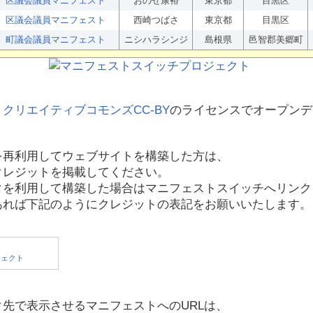
区議会議員マニフェスト
おのせ康裕
東京都
目黒区
区議会議員マニフェスト
西崎つばさ
東京都
目黒区
町議会議員マニフェスト
ニシハラシンジ
島根県
邑智郡美郷町
、
クリエイティブコモンズCC-BY
のライセンスでオープンデ
を再利用してウェブサイトを構築した方は、
クレジットを掲載してください。
タを利用して構築した場合はマニフェストスイッチへリンク
あれば下記のようにクレジットの表記をお願いいたします。
先で表示させるマニフェストへのURLは、