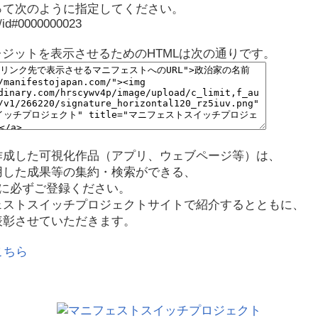
って次のように指定してください。
p/id#0000000023
レジットを表示させるためのHTMLは次の通りです。
作成した可視化作品（アプリ、ウェブページ等）は、
用した成果等の集約・検索ができる、
に必ずご登録ください。
ェストスイッチプロジェクトサイトで紹介するとともに、
表彰させていただきます。
こちら