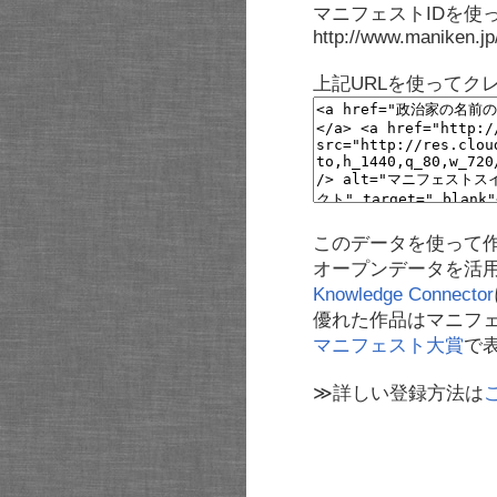
マニフェストIDを使
http://www.maniken.j
上記URLを使ってク
このデータを使って
オープンデータを活
Knowledge Connector
優れた作品はマニフ
マニフェスト大賞
で
≫詳しい登録方法は