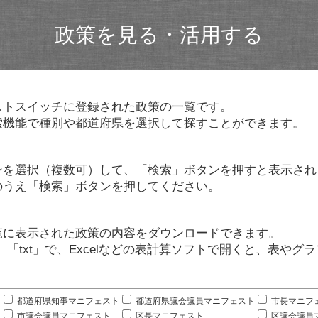
政策を見る・活用する
ストスイッチに登録された政策の一覧です。
索機能で種別や都道府県を選択して探すことができます。
ンを選択（複数可）して、「検索」ボタンを押すと表示され
のうえ「検索」ボタンを押してください。
覧に表示された政策の内容をダウンロードできます。
」「txt」で、Excelなどの表計算ソフトで開くと、表や
。
都道府県知事マニフェスト
都道府県議会議員マニフェスト
市長マニフ
市議会議員マニフェスト
区長マニフェスト
区議会議員