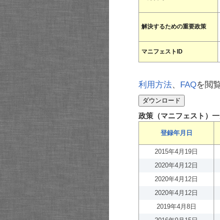
解決するための重要政策
マニフェストID
利用方法
、
FAQ
を閲
政策（マニフェスト）一
登録年月日
2015年4月19日
2020年4月12日
2020年4月12日
2020年4月12日
2019年4月8日