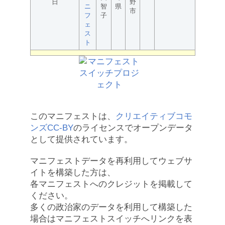
日
野
ニ
智
県
市
フ
子
ェ
ス
ト
このマニフェストは、
クリエイティブコモ
ンズCC-BY
のライセンスでオープンデータ
として提供されています。
マニフェストデータを再利用してウェブサ
イトを構築した方は、
各マニフェストへのクレジットを掲載して
ください。
多くの政治家のデータを利用して構築した
場合はマニフェストスイッチへリンクを表