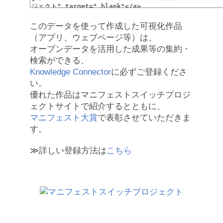
このデータを使って作成した可視化作品
（アプリ、ウェブページ等）は、
オープンデータを活用した成果等の集約・
検索ができる、
Knowledge Connector
に必ずご登録くださ
い。
優れた作品はマニフェストスイッチプロジ
ェクトサイトで紹介するとともに、
マニフェスト大賞
で表彰させていただきま
す。
≫詳しい登録方法は
こちら