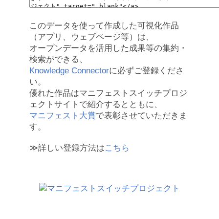
このデータを使って作成した可視化作品
（アプリ、ウェブページ等）は、
オープンデータを活用した成果等の集約・
検索ができる、
Knowledge Connector
に必ずご登録くださ
い。
優れた作品はマニフェストスイッチプロジ
ェクトサイトで紹介するとともに、
マニフェスト大賞
で表彰させていただきま
す。
≫詳しい登録方法は
こちら