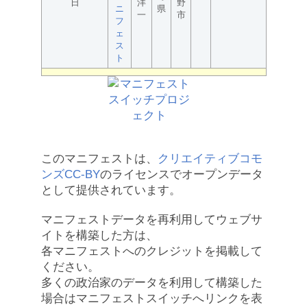
日
洋
野
ニ
県
一
市
フ
ェ
ス
ト
このマニフェストは、
クリエイティブコモ
ンズCC-BY
のライセンスでオープンデータ
として提供されています。
マニフェストデータを再利用してウェブサ
イトを構築した方は、
各マニフェストへのクレジットを掲載して
ください。
多くの政治家のデータを利用して構築した
場合はマニフェストスイッチへリンクを表