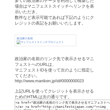
多くの政治家のデータを利用して構築した
場合はマニフェストスイッチへリンクを表
示いただき、
数件など表示可能であれば下記のようにク
レジットの表記をお願いいたします。
政治家の名前
政治家の名前のリンク先で表示させるマニ
フェストへのURLは、
マニフェストIDを使って次のように指定し
てください。
http://www.maniken.jp/id#0000000023
上記URLを使ってクレジットを表示させる
ためのHTMLは次の通りです。