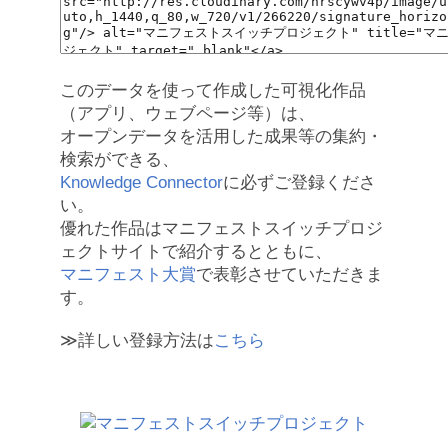
このデータを使って作成した可視化作品
（アプリ、ウェブページ等）は、
オープンデータを活用した成果等の集約・
検索ができる、
Knowledge Connector
に必ずご登録くださ
い。
優れた作品はマニフェストスイッチプロジ
ェクトサイトで紹介するとともに、
マニフェスト大賞
で表彰させていただきま
す。
≫詳しい登録方法は
こちら