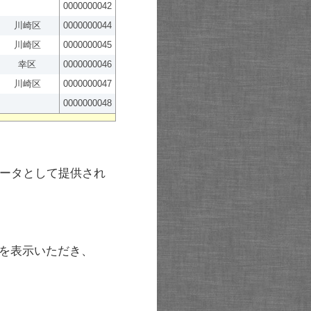
0000000042
川崎区
0000000044
川崎区
0000000045
幸区
0000000046
川崎区
0000000047
0000000048
ータとして提供され
を表示いただき、