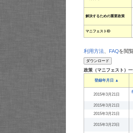
解決するための重要政策
マニフェストID
利用方法
、
FAQ
を閲
政策（マニフェスト）一
登録年月日 ▲
2015年3月21日
2015年3月21日
2015年3月21日
2015年3月23日