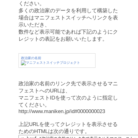
ください。
多くの政治家のデータを利用して構築した
場合はマニフェストスイッチへリンクを表
示いただき、
数件など表示可能であれば下記のようにク
レジットの表記をお願いいたします。
政治家の名前
政治家の名前のリンク先で表示させるマニ
フェストへのURLは、
マニフェストIDを使って次のように指定し
てください。
http://www.maniken.jp/id#0000000023
上記URLを使ってクレジットを表示させる
ためのHTMLは次の通りです。