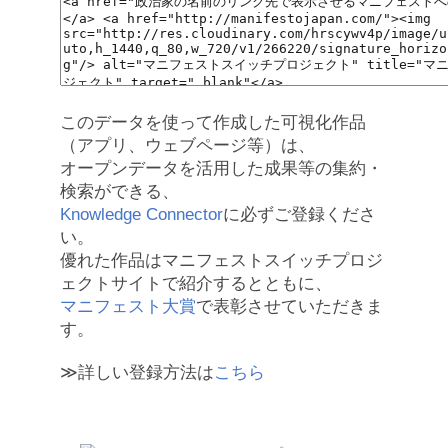
このデータを使って作成した可視化作品
（アプリ、ウェブページ等）は、
オープンデータを活用した成果等の集約・
検索ができる、
Knowledge Connector
に必ずご登録くださ
い。
優れた作品はマニフェストスイッチプロジ
ェクトサイトで紹介するとともに、
マニフェスト大賞
で表彰させていただきま
す。
≫詳しい登録方法は
こちら