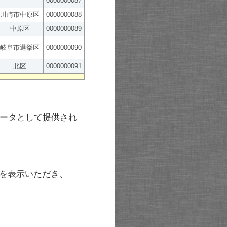
0000000087
川崎市中原区
0000000088
中原区
0000000089
岐阜市選挙区
0000000090
北区
0000000091
ータとして提供され
を表示いただき、