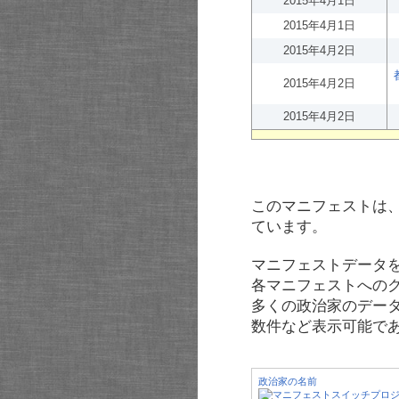
2015年4月1日
2015年4月1日
2015年4月2日
2015年4月2日
2015年4月2日
このマニフェストは
ています。
マニフェストデータ
各マニフェストへの
多くの政治家のデー
数件など表示可能で
政治家の名前