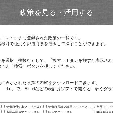
政策を見る・活用する
ストスイッチに登録された政策の一覧です。
索機能で種別や都道府県を選択して探すことができます。
ンを選択（複数可）して、「検索」ボタンを押すと表示され
のうえ「検索」ボタンを押してください。
覧に表示された政策の内容をダウンロードできます。
」「txt」で、Excelなどの表計算ソフトで開くと、表や
。
都道府県知事マニフェスト
都道府県議会議員マニフェスト
市長マニフ
市議会議員マニフェスト
区長マニフェスト
区議会議員