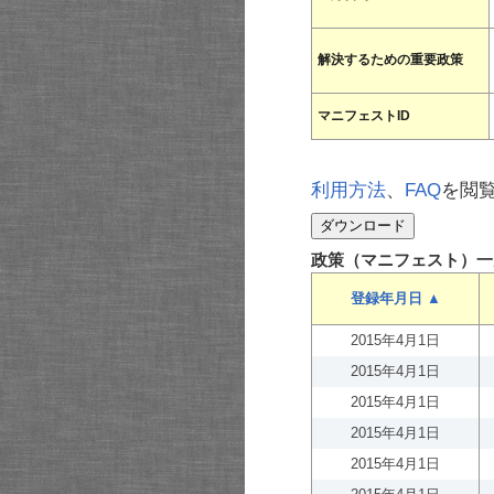
解決するための重要政策
マニフェストID
利用方法
、
FAQ
を閲
政策（マニフェスト）一
登録年月日 ▲
2015年4月1日
2015年4月1日
2015年4月1日
2015年4月1日
2015年4月1日