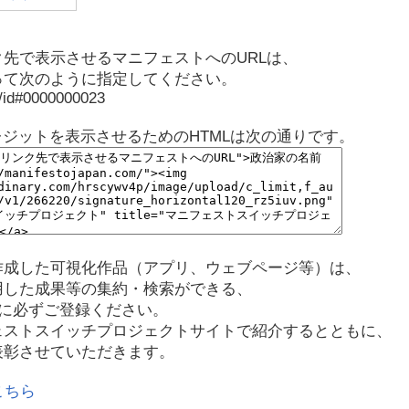
先で表示させるマニフェストへのURLは、
って次のように指定してください。
p/id#0000000023
レジットを表示させるためのHTMLは次の通りです。
作成した可視化作品（アプリ、ウェブページ等）は、
用した成果等の集約・検索ができる、
に必ずご登録ください。
ェストスイッチプロジェクトサイトで紹介するとともに、
表彰させていただきます。
こちら